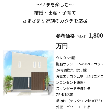
～いまを楽しむ～
結婚・出産・子育て
さまざまな家族のカタチを応援
1,800
参考価格
（税別）
万円
～
ウレタン断熱
樹脂サッシ Low-eペアガラス
24時間換気（第3種）
冷暖エアコンLDK（他はエアコ
ンコンセント設置）
スタンダード設備仕様
ZEH対応可
構造体（テックワン金物工法）
外壁 パワーコート品