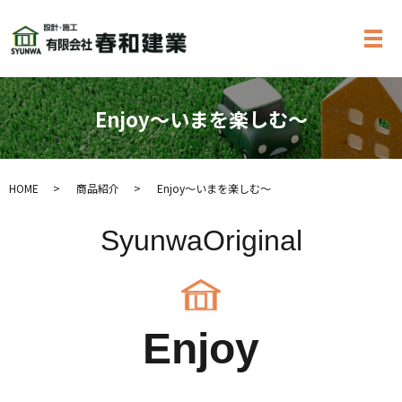
メ
Enjoy～いまを楽しむ～
HOME
商品紹介
Enjoy～いまを楽しむ～
SyunwaOriginal
Enjoy