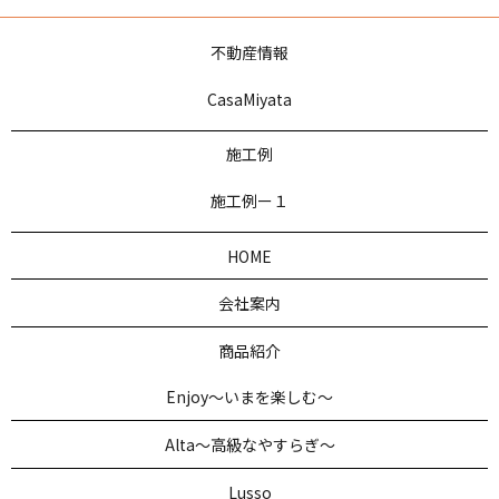
不動産情報
CasaMiyata
施工例
施工例ー１
HOME
会社案内
商品紹介
Enjoy～いまを楽しむ～
Alta～高級なやすらぎ～
Lusso