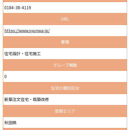
0184-38-4119
URL
https://www.syunwa.jp/
業種
住宅設計・住宅施工
グループ網数
0
住宅の種別区分
新築注文住宅・既築改修
登録エリア
秋田県