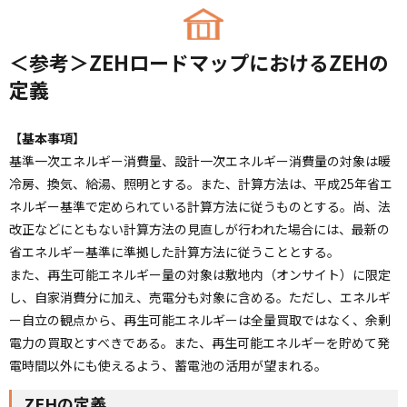
＜参考＞ZEHロードマップにおけるZEHの
定義
【基本事項】
基準一次エネルギー消費量、設計一次エネルギー消費量の対象は暖
冷房、換気、給湯、照明とする。また、計算方法は、平成25年省エ
ネルギー基準で定められている計算方法に従うものとする。尚、法
改正などにともない計算方法の見直しが行われた場合には、最新の
省エネルギー基準に準拠した計算方法に従うこととする。
また、再生可能エネルギー量の対象は敷地内（オンサイト）に限定
し、自家消費分に加え、売電分も対象に含める。ただし、エネルギ
ー自立の観点から、再生可能エネルギーは全量買取ではなく、余剰
電力の買取とすべきである。また、再生可能エネルギーを貯めて発
電時間以外にも使えるよう、蓄電池の活用が望まれる。
ZEHの定義