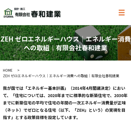
メ
ZEH ゼロエネルギーハウス｜エネルギー消費
への取組｜有限会社春和建業
HOME
ZEH ゼロエネルギーハウス｜エネルギー消費への取組｜有限会社春和建業
我が国では「エネルギー基本計画」（2014年4月閣議決定）におい
て、「住宅については、2020年までに標準的な新築住宅で、2030年
までに新築住宅の平均で住宅の年間の一次エネルギー消費量が正味
（ネット）でゼロとなる住宅（以下、「ZEH」という）の実現を目
指す」とする政策目標を設定しています。