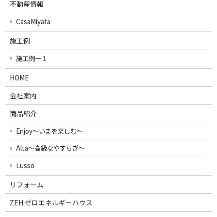
不動産情報
CasaMiyata
施工例
施工例ー１
HOME
会社案内
商品紹介
Enjoy～いまを楽しむ～
Alta～高級なやすらぎ～
Lusso
リフォーム
ZEH ゼロエネルギーハウス