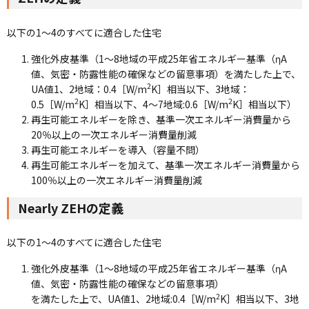
以下の1～4のすべてに適合した住宅
強化外皮基準（1～8地域の平成25年省エネルギー基準（ηA
値、気密・防露性能の確保などの留意事項）を満たした上で、
2
UA値1、2地域：0.4［W/m
K］相当以下、3地域：
2
2
0.5［W/m
K］相当以下、4～7地域:0.6［W/m
K］相当以下）
再生可能エネルギーを除き、基準一次エネルギー消費量から
20％以上の一次エネルギー消費量削減
再生可能エネルギーを導入（容量不問）
再生可能エネルギーを加えて、基準一次エネルギー消費量から
100％以上の一次エネルギー消費量削減
Nearly ZEHの定義
以下の1～4のすべてに適合した住宅
強化外皮基準（1～8地域の平成25年省エネルギー基準（ηA
値、気密・防露性能の確保などの留意事項）
2
を満たした上で、UA値1、2地域:0.4［W/m
K］相当以下、3地