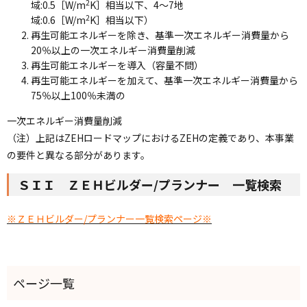
2
域:0.5［W/m
K］相当以下、4～7地
2
域:0.6［W/m
K］相当以下）
再生可能エネルギーを除き、基準一次エネルギー消費量から
20％以上の一次エネルギー消費量削減
再生可能エネルギーを導入（容量不問）
再生可能エネルギーを加えて、基準一次エネルギー消費量から
75％以上100％未満の
一次エネルギー消費量削減
（注）上記はZEHロードマップにおけるZEHの定義であり、本事業
の要件と異なる部分があります。
ＳＩＩ ＺＥＨビルダー/プランナー 一覧検索
※ＺＥＨビルダー/プランナー一覧検索ページ※