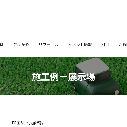
例
商品紹介
リフォーム
イベント情報
ZEH
お問
施工例ー展示場
FP工法+付加断熱