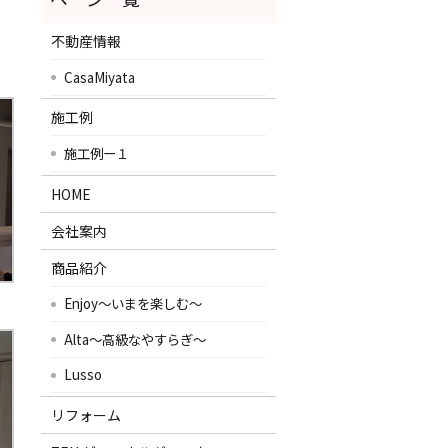
不動産情報
CasaMiyata
施工例
施工例ー１
HOME
会社案内
商品紹介
Enjoy～いまを楽しむ～
Alta～高級なやすらぎ～
Lusso
リフォーム