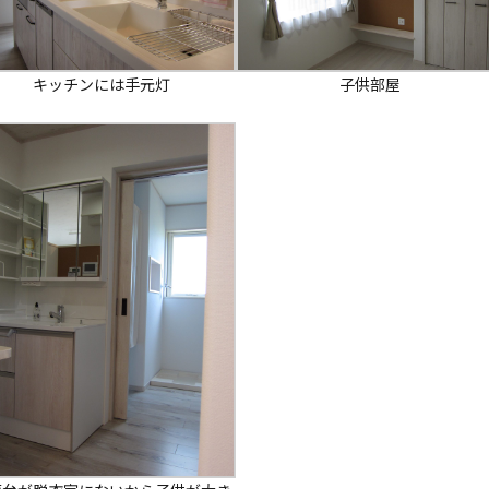
キッチンには手元灯
子供部屋